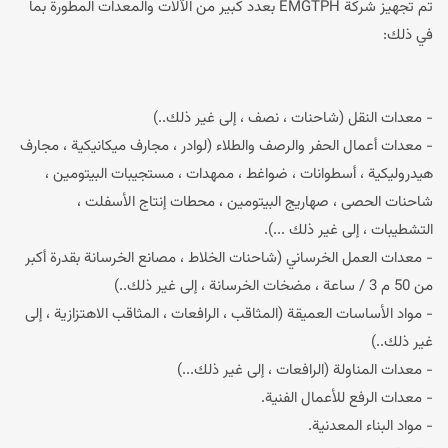
تم تجهيز شركة EMGTPH بعدد كبير من الآلات والمعدات المطورة بما
في ذلك:
- معدات النقل (شاحنات ، نصف ، إلى غير ذلك..)
- معدات أعمال الحفر والرصف والطلاء (لوادر ، مجارف ميكانيكية ، مجارف
هيدروليكية ، أسطوانات ، ضواغط ، ممهدات ، مستجيبات البيتومين ،
شاحنات الحصى ، صهاريج البيتومين ، محطات إنتاج الأسفلت ،
التشطيبات ، إلى غير ذلك ...).
- معدات العمل الخرساني (شاحنات الخلاط ، مصانع الخرسانة بقدرة أكبر
من 50 م 3 / ساعة ، مضخات الخرسانة ، إلى غير ذلك..)
- مواد الأساسات العميقة (المثاقب ، الرافعات ، المثاقب الاهتزازية ، إلى
غير ذلك..)
- معدات المناولة (الرافعات ، إلى غير ذلك...)
- معدات الرفع للأعمال الفنية.
- مواد البناء المعدنية.