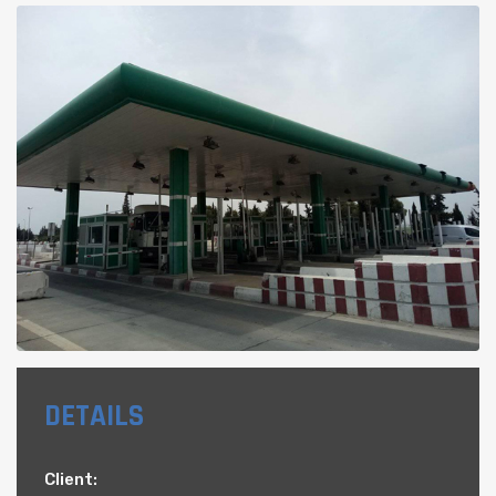
DETAILS
Client: