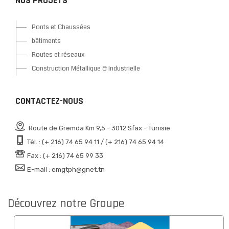
NOS PROJETS
Ponts et Chaussées
bâtiments
Routes et réseaux
Construction Métallique & Industrielle
CONTACTEZ-NOUS
Route de Gremda Km 9,5 - 3012 Sfax - Tunisie
Tél. : (+ 216) 74 65 94 11 / (+ 216) 74 65 94 14
Fax : (+ 216) 74 65 99 33
E-mail : emgtph@gnet.tn
Découvrez notre Groupe