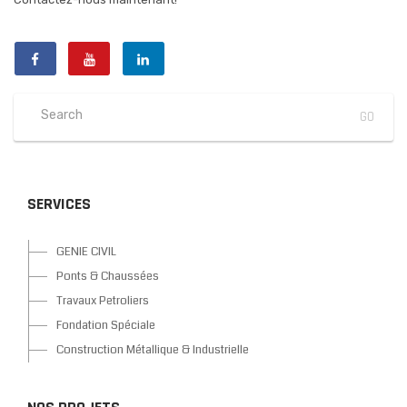
SERVICES
GENIE CIVIL
Ponts & Chaussées
Travaux Petroliers
Fondation Spéciale
Construction Métallique & Industrielle