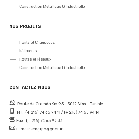
Construction Métallique & Industrielle
NOS PROJETS
Ponts et Chaussées
bâtiments
Routes et réseaux
Construction Métallique & Industrielle
CONTACTEZ-NOUS
Route de Gremda Km 9,5 - 3012 Sfax - Tunisie
Tél. : (+ 216) 74 65 94 11 / (+ 216) 74 65 94 14
Fax : (+ 216) 74 65 99 33
E-mail : emgtph@gnet.tn